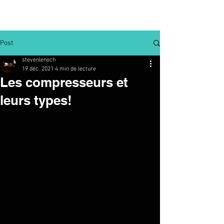
Post
stevenlenoch
19 déc. 2021
4 min de lecture
Les compresseurs et
leurs types!