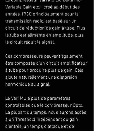
Le compresseur
 Vari MU
 (ou Delta MU, 
Variable Gain etc.), créé au début des 
années 1930 principalement pour la 
transmission radio, est basé sur un 
circuit de réduction de gain à tube. Plus 
le tube est alimenté en amplitude, plus 
le circuit réduit le signal. 
Ces compresseurs peuvent également 
être composés d'un circuit amplificateur 
à tube pour produire plus de gain. Cela 
ajoute naturellement une distorsion 
harmonique au signal.
Le Vari MU a plus de paramètres 
contrôlables que le compresseur Opto. 
La plupart du temps, nous aurons accès 
à un Threshold indépendant du gain 
d'entrée, un temps d'attaque et de 