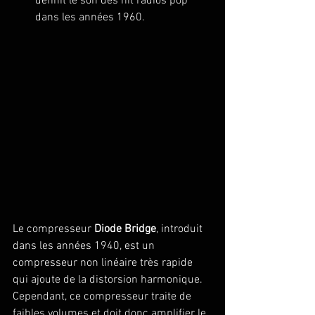
définit le son des hit radios pop 
dans les années 1960.
Le compresseur 
Diode Bridge
, introduit 
dans les années 1940, est un 
compresseur non linéaire très rapide 
qui ajoute de la distorsion harmonique. 
Cependant, ce compresseur traite de 
faibles volumes et doit donc amplifier le 