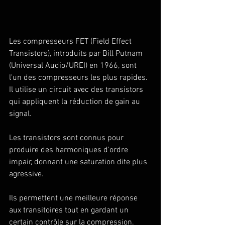
Les compresseurs FET (Field Effect 
Transistors), introduits par Bill Putnam 
(Universal Audio/UREI) en 1966, sont 
l'un des compresseurs les plus rapides. 
Il utilise un circuit avec des transistors 
qui appliquent la réduction de gain au 
signal. 
Les transistors sont connus pour 
produire des harmoniques d'ordre 
impair, donnant une saturation dite plus 
agressive. 
Ils permettent une meilleure réponse 
aux transitoires tout en gardant un 
certain contrôle sur la compression. 