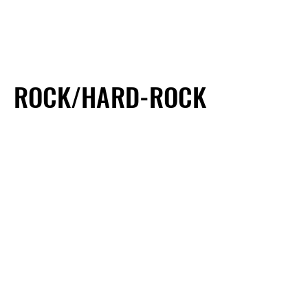
ROCK/HARD-ROCK
ROCK/HARD-ROCK