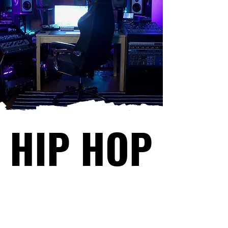
HIP HOP
HIP HOP