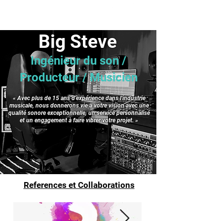
Big Steve
Ingénieur du son /
Producteur / Musicien
« Avec plus de 15 ans d'expérience dans l'industrie
musicale, nous donnerons vie à votre vision avec une
qualité sonore exceptionnelle, un service personnalisé
et un engagement à faire vibrer votre projet. »
References et Collaborations