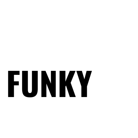
FUNKY
FUNKY