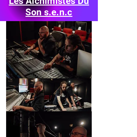
Les Alchimistes Du
Son s.e.n.c